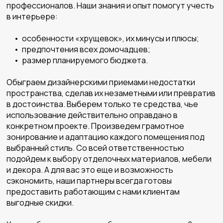
профессионалов. Наши знания и опыт помогут учесть
в интерьере:
• особенности «хрущевок», их минусы и плюсы;
• предпочтения всех домочадцев;
• размер планируемого бюджета.
Обыграем дизайнерскими приемами недостатки
пространства, сделав их незаметными или превратив
в достоинства. Выберем только те средства, чье
использование действительно оправдано в
конкретном проекте. Произведем грамотное
зонирование и адаптацию каждого помещения под
выбранный стиль. Со всей ответственностью
подойдем к выбору отделочных материалов, мебели
и декора. А для вас это еще и возможность
сэкономить, наши партнеры всегда готовы
предоставить работающим с нами клиентам
выгодные скидки.