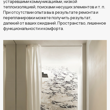
устаревшими коммуникациями, низкой
теплоизоляцией, поисками несущих элементов и т. п.
При отсутствии опыта вы в результате ремонта и
перепланировки можете получить результат,
далекий от ваших ожиданий. Пространство, лишенное
функциональности и комфорта.