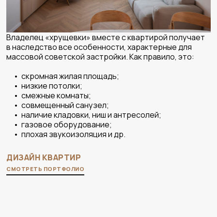
Владелец «хрущевки» вместе с квартирой получает
в наследство все особенности, характерные для
массовой советской застройки. Как правило, это:
• скромная жилая площадь;
• низкие потолки;
• смежные комнаты;
• совмещенный санузел;
• наличие кладовки, ниш и антресолей;
• газовое оборудование;
• плохая звукоизоляция и др.
ДИЗАЙН КВАРТИР
СМОТРЕТЬ ПОРТФОЛИО