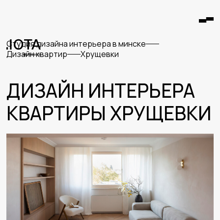
студия дизайна интерьера в минске
дизайн квартир
хрущевки
ДИЗАЙН ИНТЕРЬЕРА
КВАРТИРЫ ХРУЩЕВКИ