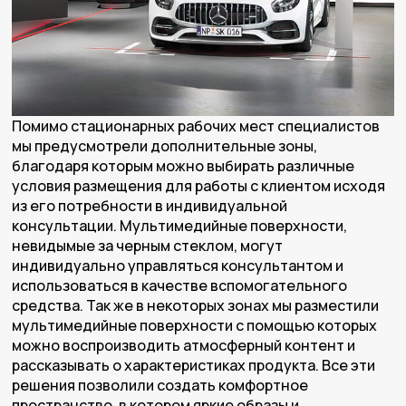
Помимо стационарных рабочих мест специалистов
мы предусмотрели дополнительные зоны,
благодаря которым можно выбирать различные
условия размещения для работы с клиентом исходя
из его потребности в индивидуальной
консультации. Мультимедийные поверхности,
невидымые за черным стеклом, могут
индивидуально управляться консультантом и
использоваться в качестве вспомогательного
средства. Так же в некоторых зонах мы разместили
мультимедийные поверхности с помощью которых
можно воспроизводить атмосферный контент и
рассказывать о характеристиках продукта. Все эти
решения позволили создать комфортное
пространство, в котором яркие образы и