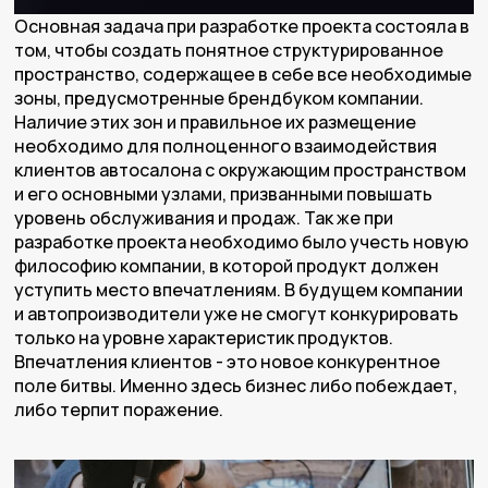
Основная задача при разработке проекта состояла в
том, чтобы создать понятное структурированное
пространство, содержащее в себе все необходимые
зоны, предусмотренные брендбуком компании.
Наличие этих зон и правильное их размещение
необходимо для полноценного взаимодействия
клиентов автосалона с окружающим пространством
и его основными узлами, призванными повышать
уровень обслуживания и продаж. Так же при
разработке проекта необходимо было учесть новую
философию компании, в которой продукт должен
уступить место впечатлениям. В будущем компании
и автопроизводители уже не смогут конкурировать
только на уровне характеристик продуктов.
Впечатления клиентов - это новое конкурентное
поле битвы. Именно здесь бизнес либо побеждает,
либо терпит поражение.