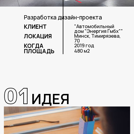
Разработка дизайн-проекта
КЛИЕНТ
"Автомобильный
дом "Энергия Гмбх""
ЛОКАЦИЯ
Минск, Тимирязева,
70
КОГДА
2019 год
ПЛОЩАДЬ
480 м2
01
ИДЕЯ